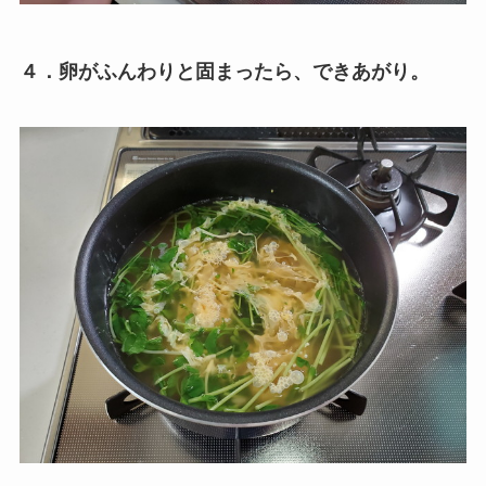
４．卵がふんわりと固まったら、できあがり。