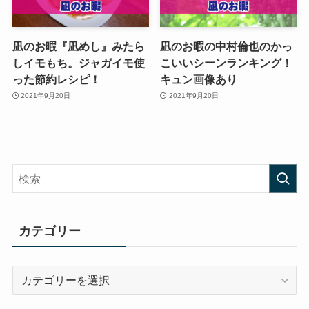
凪のお暇『凪めし』みたら
凪のお暇の中村倫也のかっ
しイモもち。ジャガイモ使
こいいシーンランキング！
った節約レシピ！
キュン画像あり
2021年9月20日
2021年9月20日
カテゴリー
カ
テ
ゴ