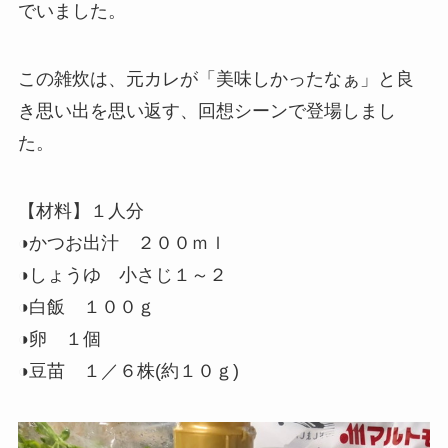
でいました。
この雑炊は、元カレが「美味しかったなぁ」と良
き思い出を思い返す、回想シーンで登場しまし
た。
【材料】１人分
◑かつお出汁 ２００ｍｌ
◑しょうゆ 小さじ１～２
◑白飯 １００ｇ
◑卵 １個
◑豆苗 １／６株(約１０ｇ)