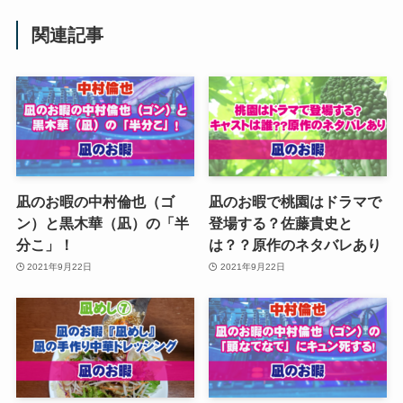
関連記事
凪のお暇の中村倫也（ゴ
凪のお暇で桃園はドラマで
ン）と黒木華（凪）の「半
登場する？佐藤貴史と
分こ」！
は？？原作のネタバレあり
2021年9月22日
2021年9月22日