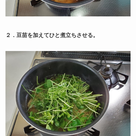
２．豆苗を加えてひと煮立ちさせる。