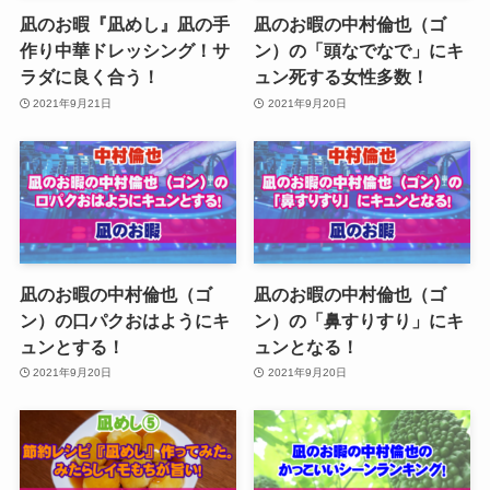
凪のお暇『凪めし』凪の手
凪のお暇の中村倫也（ゴ
作り中華ドレッシング！サ
ン）の「頭なでなで」にキ
ラダに良く合う！
ュン死する女性多数！
2021年9月21日
2021年9月20日
凪のお暇の中村倫也（ゴ
凪のお暇の中村倫也（ゴ
ン）の口パクおはようにキ
ン）の「鼻すりすり」にキ
ュンとする！
ュンとなる！
2021年9月20日
2021年9月20日