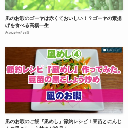
凪のお暇のゴーヤは赤くておいしい！？ゴーヤの素揚
げを食べる高橋一生
2021年9月16日
TBSテレビ
凪のお暇のご飯『凪めし』節約レシピ！豆苗とにんじ