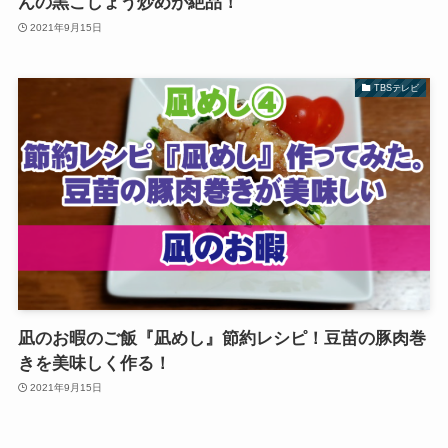
んの黒こしょう炒めが絶品！
2021年9月15日
TBSテレビ
凪のお暇のご飯『凪めし』節約レシピ！豆苗の豚肉巻
きを美味しく作る！
2021年9月15日