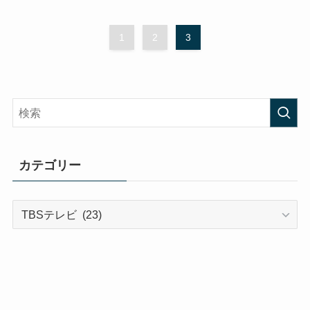
1
2
3
カテゴリー
カ
テ
ゴ
リ
ー