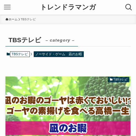
トレンドラマンガ
ホーム
TBSテレビ
TBSテレビ
– category –
TBSテレビ
ノーサイド・ゲーム
凪のお暇
TBSテレビ