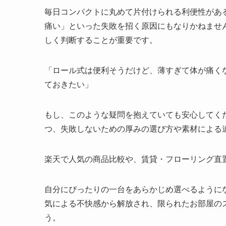
毎日コンパクトに丸めて片付けられる利便性があ
痛い」といった失敗を招く原因にもなりかねませ
しく判断することが重要です。
「ロール式は便利そうだけど、薄すぎて体が痛く
ておきたい」
もし、このような疑問を抱えていても安心してく
つ、失敗しないための厚みの選び方や素材による
楽天で人気の商品比較や、賃貸・フローリング直
自分にぴったりの一台をあらかじめ選べるように
気による不快感から解放され、限られたお部屋の
う。