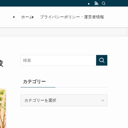
ホーム
プライバシーポリシー・運営者情報
較
カテゴリー
カ
テ
ゴ
リ
ー