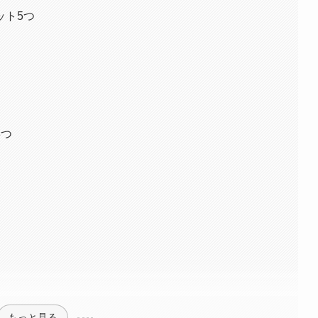
ット5つ
3つ
もっと見る