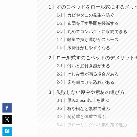
すのこベッドをロール式にするメリ
カビやダニの発生を防ぐ
布団を干す手間を軽減する
丸めてコンパクトに収納できる
軽量で持ち運びがスムーズ
床掃除がしやすくなる
ロール式すのこベッドのデメリット
薄いと底付き感が出る
きしみ音が鳴る場合がある
床を傷つける恐れがある
失敗しない厚みや素材の選び方
厚み2.5cm以上を選ぶ
桐や檜など素材で選ぶ
耐荷重と体重で選ぶ
フローリングへの傷対策で選ぶ