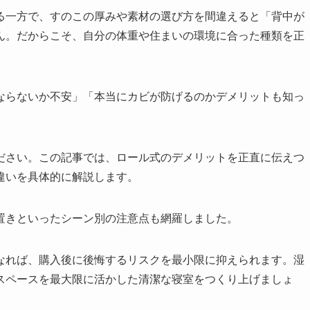
る一方で、すのこの厚みや素材の選び方を間違えると「背中が
ん。だからこそ、自分の体重や住まいの環境に合った種類を正
ならないか不安」「本当にカビが防げるのかデメリットも知っ
ださい。この記事では、ロール式のデメリットを正直に伝えつ
違いを具体的に解説します。
置きといったシーン別の注意点も網羅しました。
なれば、購入後に後悔するリスクを最小限に抑えられます。湿
スペースを最大限に活かした清潔な寝室をつくり上げましょ