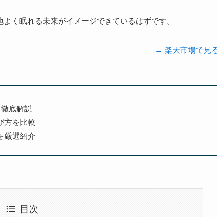
地よく眠れる未来がイメージできているはずです。
→ 楽天市場で見
を徹底解説
び方を比較
を厳選紹介
目次