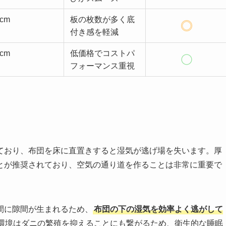
5cm
板の枚数が多く底
付き感を軽減
0cm
低価格でコストパ
フォーマンス重視
ており、布団を床に直置きすると湿気が逃げ場を失います。厚
とが推奨されており、空気の通り道を作ることは非常に重要で
間に隙間が生まれるため、
布団の下の湿気を効率よく逃がして
環境はダニの繁殖を抑えることにも繋がるため、衛生的な睡眠