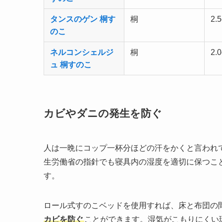
タンスのゲン 桐す
桐
2.
のこ
ネルコンシェルジ
桐
2.
ュ 桐すのこ
カビやダニの発生を防ぐ
人は一晩にコップ一杯分ほどの汗をかくと言われ
生労働省の指針でも寝具内の湿度を適切に保つこ
す。
ロール式すのこベッドを使用すれば、床と布団の
カビを防ぐ
ことができます。湿気がこもりにくい