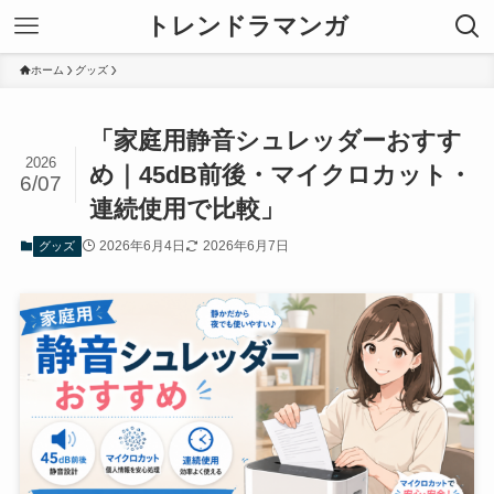
トレンドラマンガ
ホーム
グッズ
「家庭用静音シュレッダーおすす
2026
め｜45dB前後・マイクロカット・
6/07
連続使用で比較」
2026年6月4日
2026年6月7日
グッズ