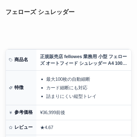
フェローズ シュレッダー
正規販売店 fellowes 業務用 小型 フェロー
商品名
ズ オートフィード シュレッダー A4 100枚
まとめて 自動 細断 クロスカット ホッチキ
ス クリップ…
最大100枚の自動細断
特徴
カード細断にも対応
詰まりにくい縦型トレイ
参考価格
¥36,999前後
レビュー
★4.67