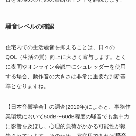
騒音レベルの確認
住宅内での生活騒音を抑えることは、日々の
QOL（生活の質）向上に大きく寄与します。とく
に夜間やオンライン会議中にシュレッダーを使用
する場合、動作音の大きさは非常に重要な判断基
準となりますね。
【日本音響学会】の調査(2019年)によると、事務作
業環境において50dB〜60dB程度の騒音でも集中力
に影響を及ぼし、心理的負荷がかかる可能性が報
告されています。そのため、家庭用であれば
騒音