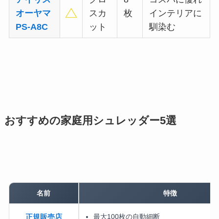
オーヤマ
スカ
枚
インテリアに
PS-A8C
ット
馴染む
おすすめの家庭用シュレッダー5選
名前
特徴
最大100枚の自動細断
正規販売店