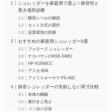
シュレッダーを家庭用で選ぶ！静音性と
置き場所診断
騒音レベルの確認
カット方式の選択
設置環境の把握
おすすめの家庭用シュレッダー5選
フェローズ シュレッダー
ナカバヤシのNSE-SM01
HP H1506CC
アスカ B06
アイリスオーヤマ PS-A8C
静音シュレッダーの失敗しない実寸比較
本体の横幅
奥行きと高さ
ゴミ箱の容量