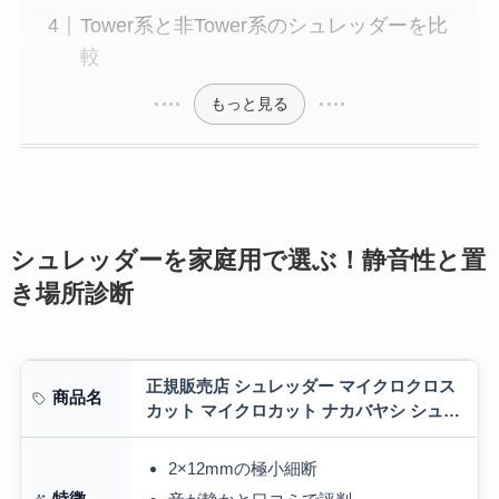
Tower系と非Tower系のシュレッダーを比
較
もっと見る
シュレッダーを家庭用で選ぶ！静音性と置
き場所診断
正規販売店 シュレッダー マイクロクロス
商品名
カット マイクロカット ナカバヤシ シュレ
ッダー 家庭用 電動 小型 電動 家庭用マイ
クロカットシュレッダー 静音 静か…
2×12mmの極小細断
特徴