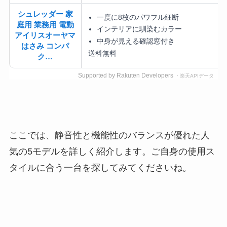
シュレッダー 家
一度に8枚のパワフル細断
庭用 業務用 電動
インテリアに馴染むカラー
アイリスオーヤマ
中身が見える確認窓付き
はさみ コンパ
送料無料
ク…
Supported by Rakuten Developers
・楽天APIデータ
ここでは、静音性と機能性のバランスが優れた人
気の5モデルを詳しく紹介します。ご自身の使用ス
タイルに合う一台を探してみてくださいね。