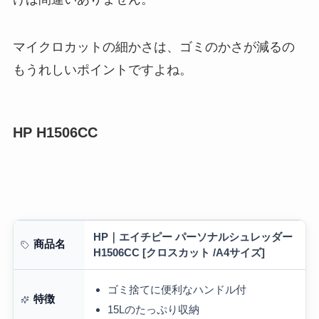
マイクロカットの細かさは、ゴミのかさが減るの
もうれしいポイントですよね。
HP H1506CC
HP｜エイチピー パーソナルシュレッダー
商品名
H1506CC [クロスカット /A4サイズ]
ゴミ捨てに便利なハンドル付
特徴
15Lのたっぷり収納