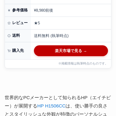
参考価格
¥8,980前後
レビュー
★5
送料
送料無料 (執筆時点)
購入先
楽天市場で見る →
※掲載情報は執筆時点のものです。
世界的なPCメーカーとして知られるHP（エイチピ
ー）が展開する
HP H1506CC
は、使い勝手の良さ
とスタイリッシュな外観が特徴のパーソナルシュ