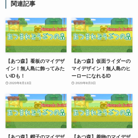
関連記事
【あつ森】看板のマイデザ
【あつ森】仮面ライダーの
イン！無人島に飾ってみた
マイデザイン！無人島のヒ
いIDも！
ーローになれるID
2020年8月13日
2020年8月3日
【あつ森】帽子のマイデザ
【あつ森】着物のマイデザ