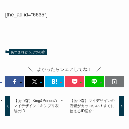
[the_ad id=”6635″]
あつまれどうぶつの森
よかったらシェアしてね！
【あつ森】King&Princeの
【あつ森】マイデザインの
マイデザイン！キンプリ衣
石畳がカッコいい！すぐに
装のID
使えるID紹介！