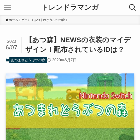
トレンドラマンガ
ホーム
ゲーム
あつまれどうぶつの森
【あつ森】NEWSの衣装のマイデ
2020
6/07
ザイン！配布されているIDは？
2020年6月7日
あつまれどうぶつの森