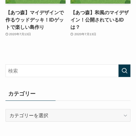
【あつ森】マイデザインで
【あつ森】和風のマイデザ
作るウッドデッキ！IDゲッ
イン！公開されているID
トで楽しい島作り
は？
2020年7月13日
2020年7月13日
カテゴリー
カ
テ
ゴ
リ