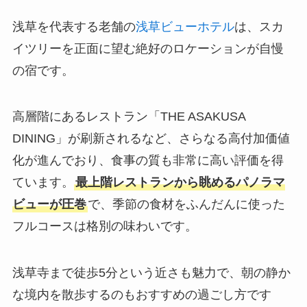
浅草を代表する老舗の
浅草ビューホテル
は、スカ
イツリーを正面に望む絶好のロケーションが自慢
の宿です。
高層階にあるレストラン「THE ASAKUSA
DINING」が刷新されるなど、さらなる高付加価値
化が進んでおり、食事の質も非常に高い評価を得
ています。
最上階レストランから眺めるパノラマ
ビューが圧巻
で、季節の食材をふんだんに使った
フルコースは格別の味わいです。
浅草寺まで徒歩5分という近さも魅力で、朝の静か
な境内を散歩するのもおすすめの過ごし方です