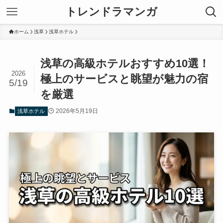
トレンドラマンガ
ホーム
浅草
浅草ホテル
浅草の高級ホテルおすすめ10選！
2026
極上のサービスと眺望が魅力の宿
5/19
を厳選
2026年5月19日
浅草ホテル