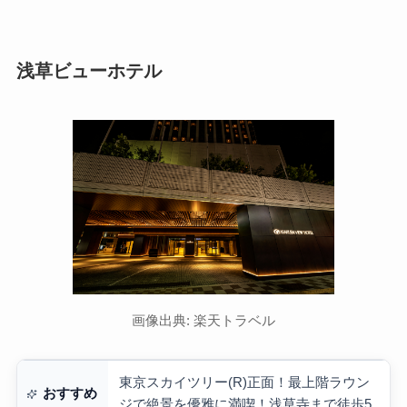
浅草ビューホテル
画像出典: 楽天トラベル
東京スカイツリー(R)正面！最上階ラウン
おすすめ
ジで絶景を優雅に満喫！浅草寺まで徒歩5