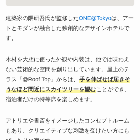
建築家の隈研吾氏が監修した
ONE@Tokyo
は、アー
トとモダンが融合した独創的なデザインホテルで
す。
木材を大胆に使った外観や内装は、他では味わえ
ない芸術的な空間を創り出しています。屋上のテ
ラス「@Roof Top」からは、
手を伸ばせば届きそ
うなほど間近にスカイツリーを望む
ことができ、
宿泊者だけの特等席を楽しめます。
アトリエや書斎をイメージしたコンセプトルーム
もあり、クリエイティブな刺激を受けたい方にも