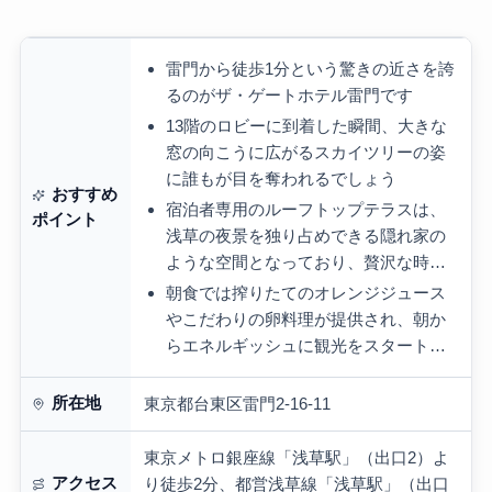
雷門から徒歩1分という驚きの近さを誇
るのがザ・ゲートホテル雷門です
13階のロビーに到着した瞬間、大きな
窓の向こうに広がるスカイツリーの姿
に誰もが目を奪われるでしょう
おすすめ
宿泊者専用のルーフトップテラスは、
ポイント
浅草の夜景を独り占めできる隠れ家の
ような空間となっており、贅沢な時…
朝食では搾りたてのオレンジジュース
やこだわりの卵料理が提供され、朝か
らエネルギッシュに観光をスタート…
所在地
東京都台東区雷門2-16-11
東京メトロ銀座線「浅草駅」（出口2）よ
アクセス
り徒歩2分、都営浅草線「浅草駅」（出口