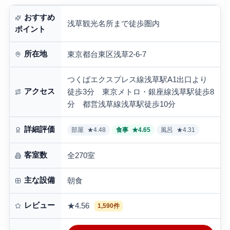
おすすめ
浅草観光名所まで徒歩圏内
ポイント
所在地
東京都台東区浅草2-6-7
つくばエクスプレス線浅草駅A1出口より
アクセス
徒歩3分 東京メトロ・銀座線浅草駅徒歩8
分 都営浅草線浅草駅徒歩10分
詳細評価
部屋
★4.48
食事
★4.65
風呂
★4.31
客室数
全270室
主な設備
朝食
レビュー
★4.56
1,590件