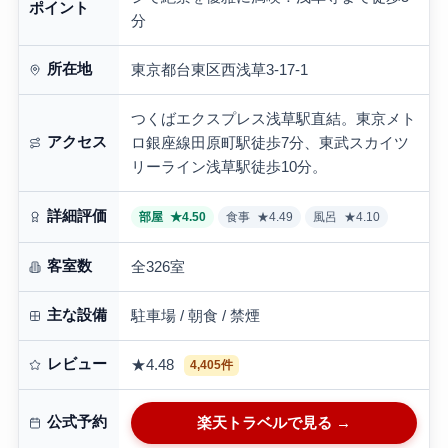
ポイント
分
所在地
東京都台東区西浅草3-17-1
つくばエクスプレス浅草駅直結。東京メト
アクセス
ロ銀座線田原町駅徒歩7分、東武スカイツ
リーライン浅草駅徒歩10分。
詳細評価
部屋
★4.50
食事
★4.49
風呂
★4.10
客室数
全326室
主な設備
駐車場 / 朝食 / 禁煙
レビュー
★4.48
4,405件
公式予約
楽天トラベルで見る →