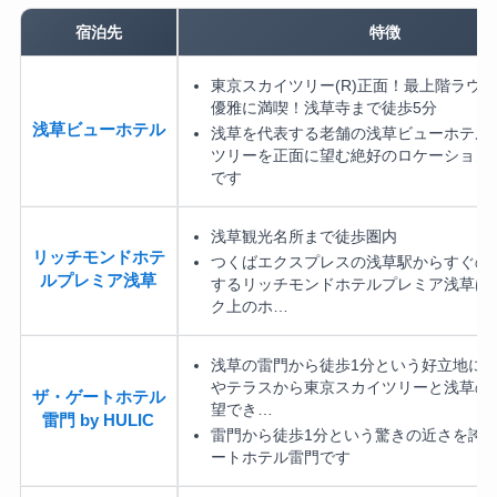
宿泊先
特徴
東京スカイツリー(R)正面！最上階ラウ
優雅に満喫！浅草寺まで徒歩5分
浅草ビューホテル
浅草を代表する老舗の浅草ビューホテル
ツリーを正面に望む絶好のロケーション
です
浅草観光名所まで徒歩圏内
リッチモンドホテ
つくばエクスプレスの浅草駅からすぐの
ルプレミア浅草
するリッチモンドホテルプレミア浅草は
ク上のホ…
浅草の雷門から徒歩1分という好立地に
やテラスから東京スカイツリーと浅草の
ザ・ゲートホテル
望でき…
雷門 by HULIC
雷門から徒歩1分という驚きの近さを誇
ートホテル雷門です