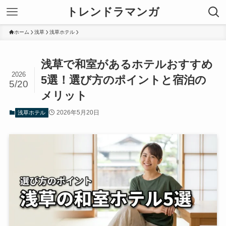
トレンドラマンガ
ホーム
浅草
浅草ホテル
浅草で和室があるホテルおすすめ
2026
5選！選び方のポイントと宿泊の
5/20
メリット
2026年5月20日
浅草ホテル