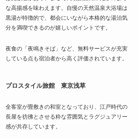
な高揚感を味わえます。自慢の天然温泉大浴場は
黒湯が特徴的で、都会にいながら本格的な湯治気
分を満喫できるのが嬉しいポイントです。
夜食の「夜鳴きそば」など、無料サービスが充実
している点も宿泊者から高く評価されています。
プロスタイル旅館 東京浅草
全客室が畳敷きの和室となっており、江戸時代の
長屋を彷彿とさせる粋な雰囲気とラグジュアリー
感が共存しています。