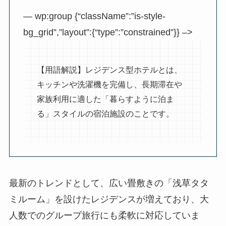
— wp:group {“className”:”is-style-
bg_grid”,”layout”:{“type”:”constrained”}} –>
【用語解説】レジデンス型ホテルとは、
キッチンや洗濯機を完備し、長期滞在や
家族利用に適した「暮らすように泊ま
る」スタイルの宿泊施設のことです。
最新のトレンドとして、広い畳敷きの「浅草タタ
ミルーム」を設けたレジデンスが増えており、大
人数でのグループ旅行にも柔軟に対応していま