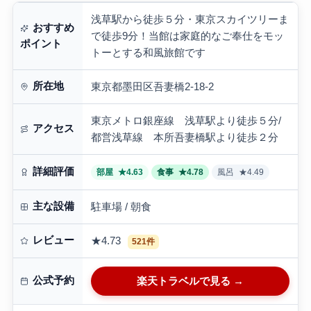
浅草駅から徒歩５分・東京スカイツリーま
おすすめ
で徒歩9分！当館は家庭的なご奉仕をモッ
ポイント
トーとする和風旅館です
所在地
東京都墨田区吾妻橋2-18-2
東京メトロ銀座線 浅草駅より徒歩５分/
アクセス
都営浅草線 本所吾妻橋駅より徒歩２分
詳細評価
部屋
★4.63
食事
★4.78
風呂
★4.49
主な設備
駐車場 / 朝食
レビュー
★4.73
521件
公式予約
楽天トラベルで見る →