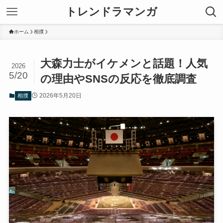
トレンドラマンガ
ホーム
相撲
大森力士がイケメンと話題！人気
2026
5/20
の理由やSNSの反応を徹底調査
2026年5月20日
相撲