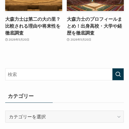
大森力士は第二の大の里？
大森力士のプロフィールま
比較される理由や将来性を
とめ！出身高校・大学や経
徹底調査
歴を徹底調査
2026年5月20日
2026年5月20日
カテゴリー
カ
テ
ゴ