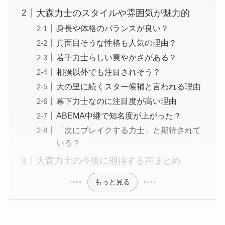
大森力士のスタイルや雰囲気が魅力的
身長や体格のバランスが良い？
真面目そうな性格も人気の理由？
若手力士らしい爽やかさがある？
相撲以外でも注目されそう？
大の里に続くスター候補と言われる理由
幕下力士なのに注目度が高い理由
ABEMA中継で知名度が上がった？
「次にブレイクする力士」と期待されて
いる？
大森力士の今後に期待する声まとめ
もっと見る