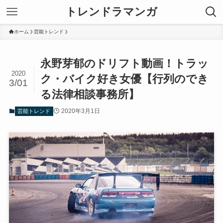
トレンドラマンガ
ホーム
芸能トレンド
永野芽郁のドリフト動画！トラッ
2020
ク・バイク好き女優【行列のでき
3/01
る法律相談事務所】
2020年3月1日
芸能トレンド