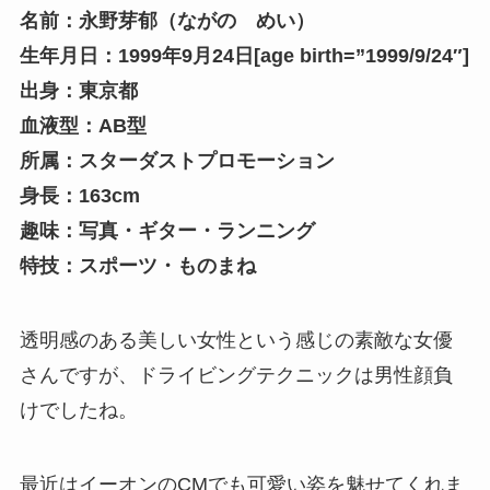
名前：永野芽郁（ながの めい）
生年月日：1999年9月24日[age birth=”1999/9/24″]
出身：東京都
血液型：AB型
所属：スターダストプロモーション
身長：163cm
趣味：写真・ギター・ランニング
特技：スポーツ・ものまね
透明感のある美しい女性という感じの素敵な女優
さんですが、ドライビングテクニックは男性顔負
けでしたね。
最近はイーオンのCMでも可愛い姿を魅せてくれま