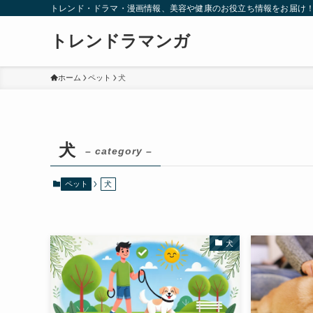
トレンド・ドラマ・漫画情報、美容や健康のお役立ち情報をお届け
トレンドラマンガ
ホーム
ペット
犬
犬
– category –
ペット
犬
犬