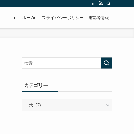
ホーム
プライバシーポリシー・運営者情報
カテゴリー
カ
テ
ゴ
リ
ー